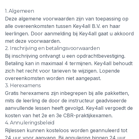
085-0608714
1. Algemeen
Deze algemene voorwaarden zijn van toepassing op
alle overeenkomsten tussen Key4all B.V. en haar
leerlingen. Door aanmelding bij Key4all gaat u akkoord
met deze voorwaarden.
2. Inschrijving en betalingsvoorwaarden
Bij inschrijving ontvangt u een opdrachtbevestiging.
Betaling kan in maximaal 4 termijnen. Key4all behoudt
zich het recht voor tarieven te wijzigen. Lopende
overeenkomsten worden niet aangepast.
3. Herexamens
Gratis herexamens zijn inbegrepen bij alle pakketten,
mits de leerling de door de instructeur geadviseerde
aanvullende lessen heeft gevolgd. Key4all vergoedt de
kosten van het 2e en 3e CBR-praktijkexamen.
4. Annuleringsbeleid
Rijlessen kunnen kosteloos worden geannuleerd tot
24 uur voor aanvang. Bij annulering binnen 24 uur