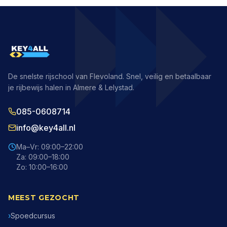
De snelste rijschool van Flevoland. Snel, veilig en betaalbaar
je rijbewijs halen in Almere & Lelystad.
085-0608714
info@key4all.nl
Ma–Vr: 09:00–22:00
Za: 09:00–18:00
Zo: 10:00–16:00
MEEST GEZOCHT
›
Spoedcursus