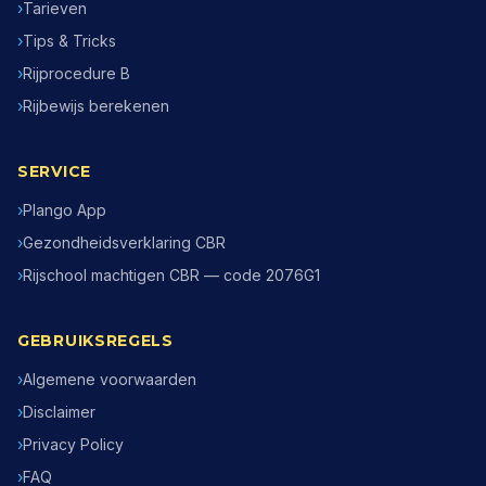
›
Tarieven
›
Tips & Tricks
›
Rijprocedure B
›
Rijbewijs berekenen
SERVICE
›
Plango App
›
Gezondheidsverklaring CBR
›
Rijschool machtigen CBR — code 2076G1
GEBRUIKSREGELS
›
Algemene voorwaarden
›
Disclaimer
›
Privacy Policy
›
FAQ